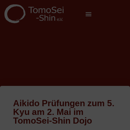
Aikido Prüfungen zum 5.
Kyu am 2. Mai im
TomoSei-Shin Dojo