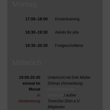
Montag
17:00–18:00
Kindertraining
18:30–19:30
Aikido für alle
19:30–20:30
Fortgeschrittene
Mittwoch
19:00-20:45
Unterricht mit Dirk Müller
einmal im
Shihan
(Anmeldung:
Monat
peter@tomosei-
in
aikido.de
)
außer
Abstimmung
TomoSei-Shin e.V.
Mitglieder