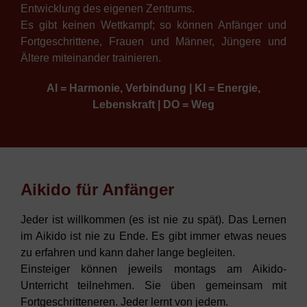
Entwicklung des eigenen Zentrums.
Es gibt keinen Wettkampf; so können Anfänger und
Fortgeschrittene, Frauen und Männer, Jüngere und
Ältere miteinander trainieren.
AI = Harmonie, Verbindung | KI = Energie,
Lebenskraft | DO = Weg
Aikido für Anfänger
Jeder ist willkommen (es ist nie zu spät). Das Lernen
im Aikido ist nie zu Ende. Es gibt immer etwas neues
zu erfahren und kann daher lange begleiten.
Einsteiger können jeweils montags am Aikido-
Unterricht teilnehmen. Sie üben gemeinsam mit
Fortgeschritteneren. Jeder lernt von jedem.