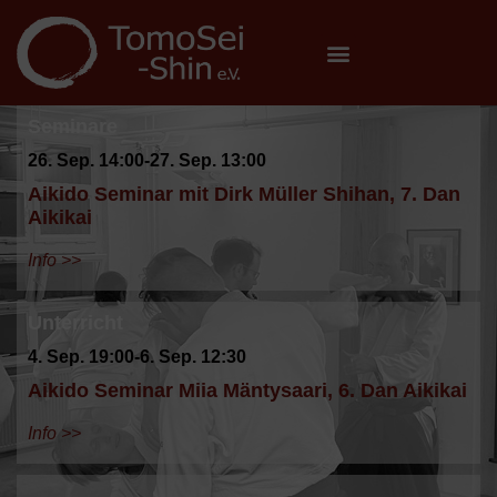
Seminare
26. Sep. 14:00-27. Sep. 13:00
Aikido Seminar mit Dirk Müller Shihan, 7. Dan
Aikikai
Info >>
Unterricht
4. Sep. 19:00-6. Sep. 12:30
Aikido Seminar Miia Mäntysaari, 6. Dan Aikikai
Info >>