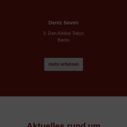
Deniz Seven
3. Dan Aikikai Tokyo
Berlin
mehr erfahren
Aktuelles rund um