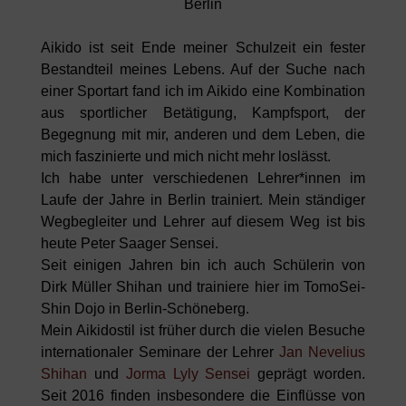
Berlin
Aikido ist seit Ende meiner Schulzeit ein fester
Bestandteil meines Lebens. Auf der Suche nach
einer Sportart fand ich im Aikido eine Kombination
aus sportlicher Betätigung, Kampfsport, der
Begegnung mit mir, anderen und dem Leben, die
mich faszinierte und mich nicht mehr loslässt.
Ich habe unter verschiedenen Lehrer*innen im
Laufe der Jahre in Berlin trainiert. Mein ständiger
Wegbegleiter und Lehrer auf diesem Weg ist bis
heute Peter Saager Sensei.
Seit einigen Jahren bin ich auch Schülerin von
Dirk Müller Shihan und trainiere hier im TomoSei-
Shin Dojo in Berlin-Schöneberg.
Mein Aikidostil ist früher durch die vielen Besuche
internationaler Seminare der Lehrer
Jan Nevelius
Shihan
und
Jorma Lyly Sensei
geprägt worden.
Seit 2016 finden insbesondere die Einflüsse von