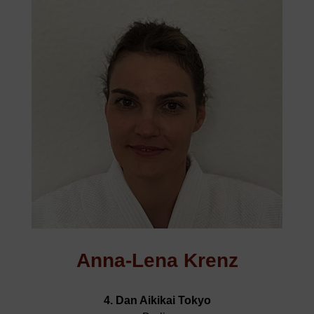
Anna-Lena Krenz
4. Dan Aikikai Tokyo