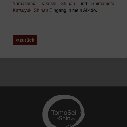
Yamashima Takeshi Shihan
und
Shimamoto
Katsuyuki Shihan
Eingang in mein Aikido.
zurück