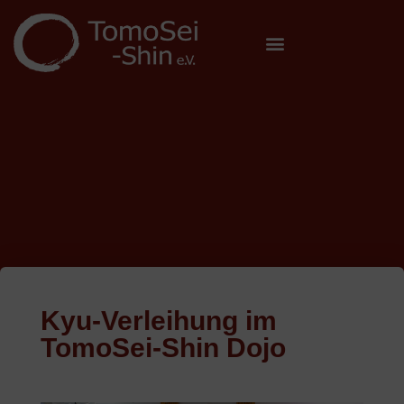
Kyu-Verleihung im
TomoSei-Shin Dojo