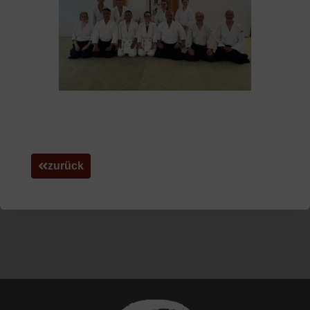
zurück