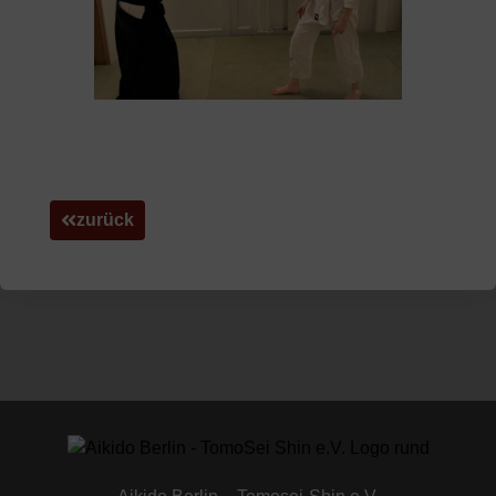
zurück