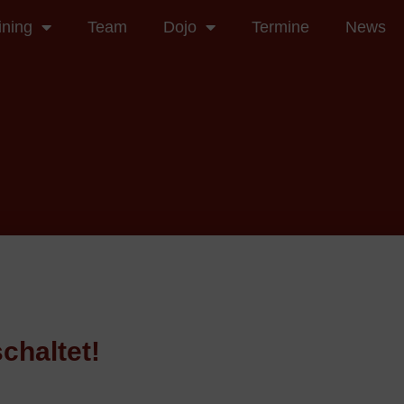
ining
Team
Dojo
Termine
News
chaltet!