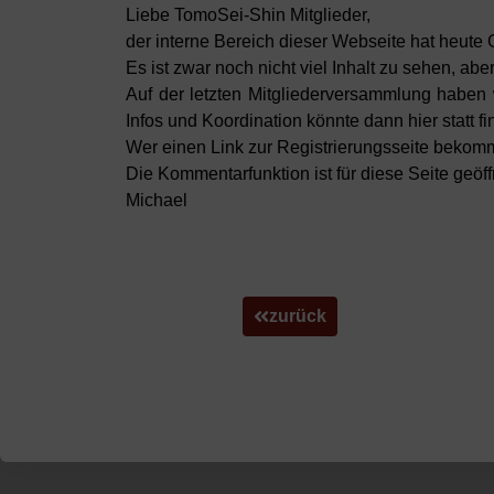
Liebe TomoSei-Shin Mitglieder,
der interne Bereich dieser Webseite hat heute
Es ist zwar noch nicht viel Inhalt zu sehen, abe
Auf der letzten Mitgliederversammlung haben w
Infos und Koordination könnte dann hier statt 
Wer einen Link zur Registrierungsseite bekom
Die Kommentarfunktion ist für diese Seite g
Michael
zurück