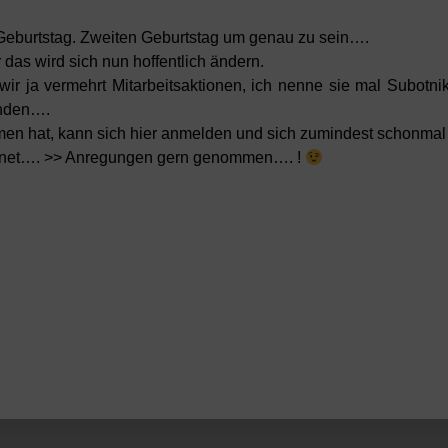
 Geburtstag. Zweiten Geburtstag um genau zu sein….
r das wird sich nun hoffentlich ändern.
ir ja vermehrt Mitarbeitsaktionen, ich nenne sie mal Subotnik
finden….
men hat, kann sich hier anmelden und sich zumindest schonmal 
eöffnet…. >> Anregungen gern genommen…. !