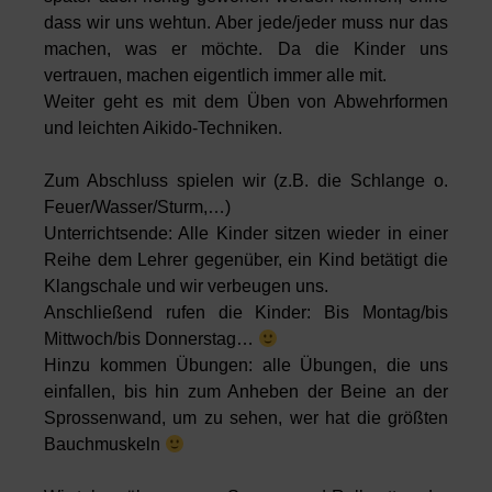
dass wir uns wehtun. Aber jede/jeder muss nur das
machen, was er möchte. Da die Kinder uns
vertrauen, machen eigentlich immer alle mit.
Weiter geht es mit dem Üben von Abwehrformen
und leichten Aikido-Techniken.
Zum Abschluss spielen wir (z.B. die Schlange o.
Feuer/Wasser/Sturm,…)
Unterrichtsende: Alle Kinder sitzen wieder in einer
Reihe dem Lehrer gegenüber, ein Kind betätigt die
Klangschale und wir verbeugen uns.
Anschließend rufen die Kinder: Bis Montag/bis
Mittwoch/bis Donnerstag…
Hinzu kommen Übungen: alle Übungen, die uns
einfallen, bis hin zum Anheben der Beine an der
Sprossenwand, um zu sehen, wer hat die größten
Bauchmuskeln