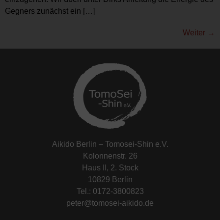
Gegners zunächst ein […]
Weiter
→
Aikido Berlin – Tomosei-Shin e.V.
Kolonnenstr. 26
Haus II, 2. Stock
10829 Berlin
Tel.: 0172-3800823
peter@tomosei-aikido.de