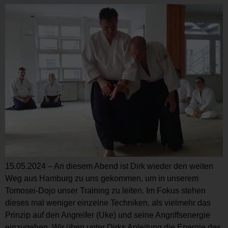
15.05.2024 – An diesem Abend ist Dirk wieder den weiten
Weg aus Hamburg zu uns gekommen, um in unserem
Tomosei-Dojo unser Training zu leiten. Im Fokus stehen
dieses mal weniger einzelne Techniken, als vielmehr das
Prinzip auf den Angreifer (Uke) und seine Angriffsenergie
einzugehen. Wir üben unter Dirks Anleitung die Energie des