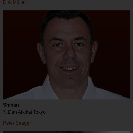
Dirk Müller
Shihan
7. Dan Aikikai Tokyo
Peter Saager